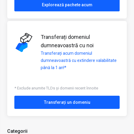
Explorează pachete acum
Transferați domeniul
dumneavoastră cu noi
Transferați acum domeniul
dumneavoastră cu extindere valabilitate
până la 1 an!*
* Exclude anumite TLDs și domenii recent înnoite
Transferați un domeniu
Categorii