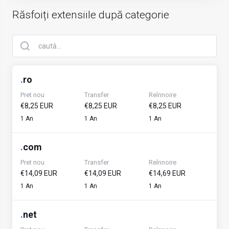
Răsfoiți extensiile după categorie
.
ro
Pret nou
Transfer
Reînnoire
€8,25 EUR
€8,25 EUR
€8,25 EUR
1 An
1 An
1 An
.
com
Pret nou
Transfer
Reînnoire
€14,09 EUR
€14,09 EUR
€14,69 EUR
1 An
1 An
1 An
.
net