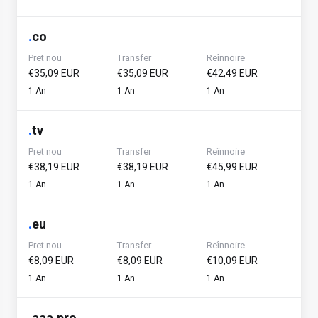
.
co
Pret nou
Transfer
Reînnoire
€35,09 EUR
€35,09 EUR
€42,49 EUR
1 An
1 An
1 An
.
tv
Pret nou
Transfer
Reînnoire
€38,19 EUR
€38,19 EUR
€45,99 EUR
1 An
1 An
1 An
.
eu
Pret nou
Transfer
Reînnoire
€8,09 EUR
€8,09 EUR
€10,09 EUR
1 An
1 An
1 An
.
aaa.pro