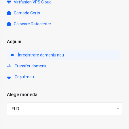
Virtfusion VPS Cloud
Comodo Certs
Colocare Datacenter
Acțiuni
Înregistrare domeniu nou
Transfer domeniu
Coșul meu
Alege moneda