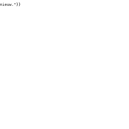
nieuw."}}