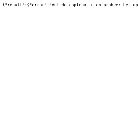
{"result":{"error":"Vul de captcha in en probeer het op