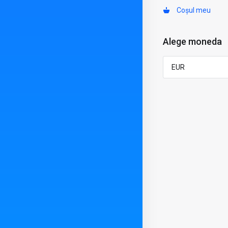
Coșul meu
Alege moneda