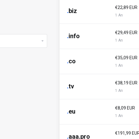
€22,89 EUR
.
biz
1 An
€29,49 EUR
.
info
1 An
€35,09 EUR
.
co
1 An
€38,19 EUR
.
tv
1 An
€8,09 EUR
.
eu
1 An
€191,99 EU
.
aaa.pro