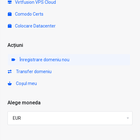
Virtfusion VPS Cloud
Comodo Certs
Colocare Datacenter
Acțiuni
Înregistrare domeniu nou
Transfer domeniu
Coșul meu
Alege moneda