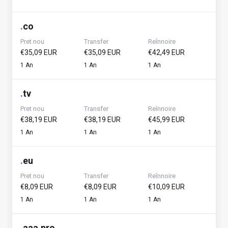
.
co
Pret nou
Transfer
Reînnoire
€35,09 EUR
€35,09 EUR
€42,49 EUR
1 An
1 An
1 An
.
tv
Pret nou
Transfer
Reînnoire
€38,19 EUR
€38,19 EUR
€45,99 EUR
1 An
1 An
1 An
.
eu
Pret nou
Transfer
Reînnoire
€8,09 EUR
€8,09 EUR
€10,09 EUR
1 An
1 An
1 An
.
aaa.pro