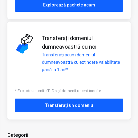
Explorează pachete acum
Transferați domeniul
dumneavoastră cu noi
Transferați acum domeniul
dumneavoastră cu extindere valabilitate
până la 1 an!*
* Exclude anumite TLDs și domenii recent înnoite
Transferați un domeniu
Categorii