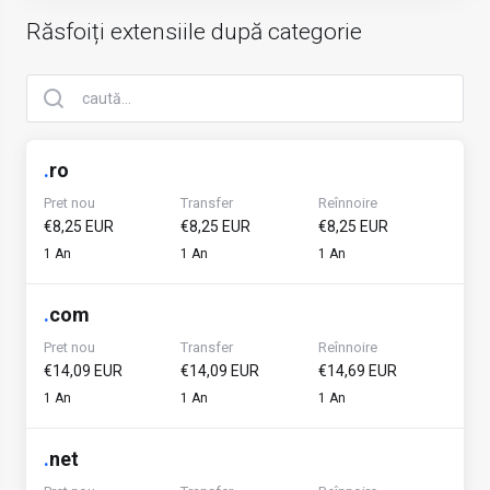
Răsfoiți extensiile după categorie
.
ro
Pret nou
Transfer
Reînnoire
€8,25 EUR
€8,25 EUR
€8,25 EUR
1 An
1 An
1 An
.
com
Pret nou
Transfer
Reînnoire
€14,09 EUR
€14,09 EUR
€14,69 EUR
1 An
1 An
1 An
.
net