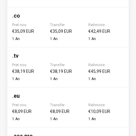
.
co
Pret nou
Transfer
Reînnoire
€35,09 EUR
€35,09 EUR
€42,49 EUR
1 An
1 An
1 An
.
tv
Pret nou
Transfer
Reînnoire
€38,19 EUR
€38,19 EUR
€45,99 EUR
1 An
1 An
1 An
.
eu
Pret nou
Transfer
Reînnoire
€8,09 EUR
€8,09 EUR
€10,09 EUR
1 An
1 An
1 An
.
aaa.pro