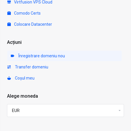
Virtfusion VPS Cloud
Comodo Certs
Colocare Datacenter
Acțiuni
Înregistrare domeniu nou
Transfer domeniu
Coșul meu
Alege moneda