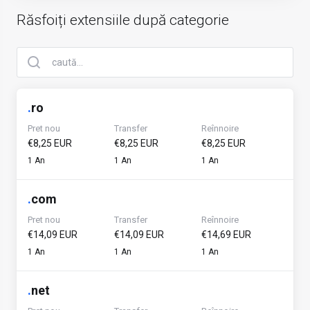
Răsfoiți extensiile după categorie
.
ro
Pret nou
Transfer
Reînnoire
€8,25 EUR
€8,25 EUR
€8,25 EUR
1 An
1 An
1 An
.
com
Pret nou
Transfer
Reînnoire
€14,09 EUR
€14,09 EUR
€14,69 EUR
1 An
1 An
1 An
.
net