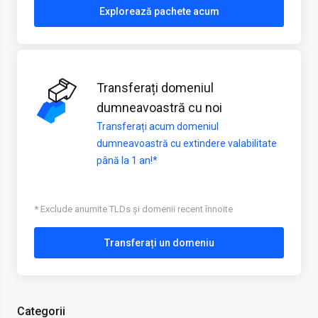
Explorează pachete acum
Transferați domeniul
dumneavoastră cu noi
Transferați acum domeniul
dumneavoastră cu extindere valabilitate
până la 1 an!*
* Exclude anumite TLDs și domenii recent înnoite
Transferați un domeniu
Categorii