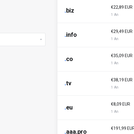
€22,89 EUR
.
biz
1 An
€29,49 EUR
.
info
1 An
€35,09 EUR
.
co
1 An
€38,19 EUR
.
tv
1 An
€8,09 EUR
.
eu
1 An
€191,99 EU
.
aaa.pro