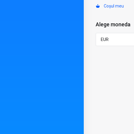
Coșul meu
Alege moneda