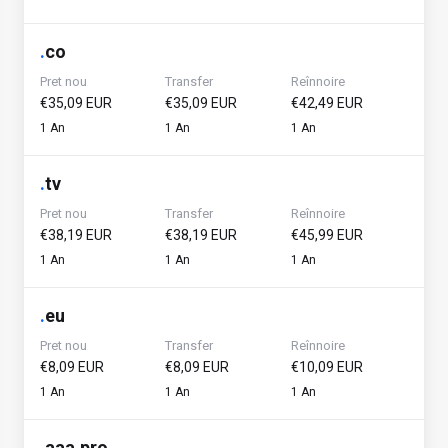
.
co
Pret nou
Transfer
Reînnoire
€35,09 EUR
€35,09 EUR
€42,49 EUR
1 An
1 An
1 An
.
tv
Pret nou
Transfer
Reînnoire
€38,19 EUR
€38,19 EUR
€45,99 EUR
1 An
1 An
1 An
.
eu
Pret nou
Transfer
Reînnoire
€8,09 EUR
€8,09 EUR
€10,09 EUR
1 An
1 An
1 An
.
aaa.pro