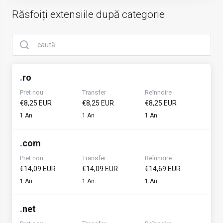
Răsfoiți extensiile după categorie
.
ro
Pret nou
Transfer
Reînnoire
€8,25 EUR
€8,25 EUR
€8,25 EUR
1 An
1 An
1 An
.
com
Pret nou
Transfer
Reînnoire
€14,09 EUR
€14,09 EUR
€14,69 EUR
1 An
1 An
1 An
.
net