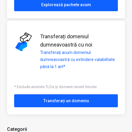
Explorează pachete acum
Transferați domeniul
dumneavoastră cu noi
Transferați acum domeniul
dumneavoastră cu extindere valabilitate
până la 1 an!*
* Exclude anumite TLDs și domenii recent înnoite
Transferați un domeniu
Categorii