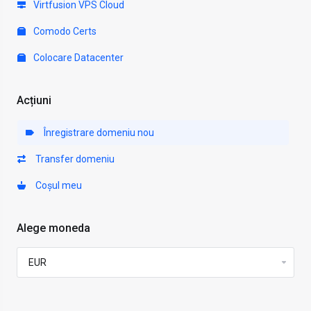
Virtfusion VPS Cloud
Comodo Certs
Colocare Datacenter
Acțiuni
Înregistrare domeniu nou
Transfer domeniu
Coșul meu
Alege moneda