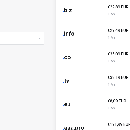
€22,89 EUR
.
biz
1 An
€29,49 EUR
.
info
1 An
€35,09 EUR
.
co
1 An
€38,19 EUR
.
tv
1 An
€8,09 EUR
.
eu
1 An
€191,99 EU
.
aaa.pro