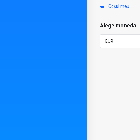
Coșul meu
Alege moneda