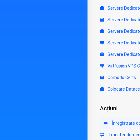
Servere Dedicat
Servere Dedicat
Servere Dedicat
Servere Dedicat
Servere Dedicat
Virtfusion VPS 
Comodo Certs
Colocare Datace
Acțiuni
Înregistrare 
Transfer domen