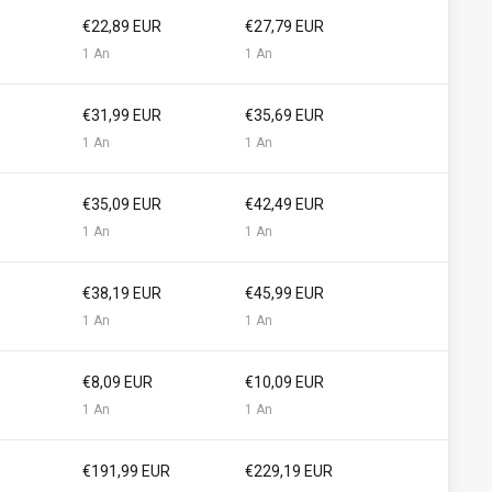
€22,89 EUR
€27,79 EUR
1 An
1 An
€31,99 EUR
€35,69 EUR
1 An
1 An
€35,09 EUR
€42,49 EUR
1 An
1 An
€38,19 EUR
€45,99 EUR
1 An
1 An
€8,09 EUR
€10,09 EUR
1 An
1 An
€191,99 EUR
€229,19 EUR