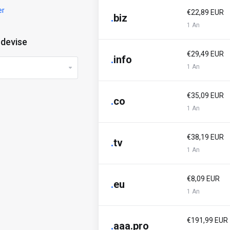
er
€22,89 EUR
.
biz
1 An
 devise
€29,49 EUR
.
info
1 An
€35,09 EUR
.
co
1 An
€38,19 EUR
.
tv
1 An
€8,09 EUR
.
eu
1 An
€191,99 EUR
.
aaa.pro