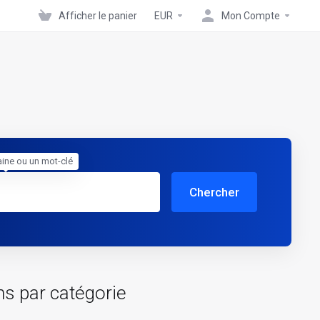
Afficher le panier
EUR
Mon Compte
ine ou un mot-clé
Chercher
ns par catégorie