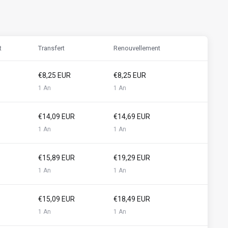
t
Transfert
Renouvellement
€8,25 EUR
€8,25 EUR
1 An
1 An
€14,09 EUR
€14,69 EUR
1 An
1 An
€15,89 EUR
€19,29 EUR
1 An
1 An
€15,09 EUR
€18,49 EUR
1 An
1 An