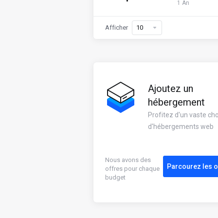
1 An
Afficher
Ajoutez un
hébergement
Profitez d'un vaste cho
d'hébergements web
Nous avons des
Parcourez les o
offres pour chaque
budget