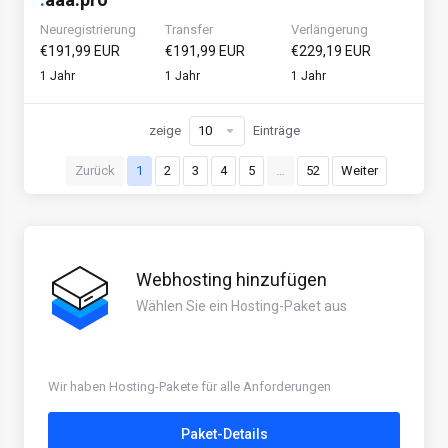
Neuregistrierung
Transfer
Verlängerung
€191,99 EUR
€191,99 EUR
€229,19 EUR
1 Jahr
1 Jahr
1 Jahr
zeige
Einträge
Zurück
1
2
3
4
5
…
52
Weiter
Webhosting hinzufügen
Wählen Sie ein Hosting-Paket aus
Wir haben Hosting-Pakete für alle Anforderungen
Paket-Details