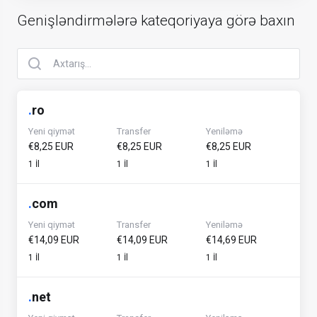
Genişləndirmələrə kateqoriyaya görə baxın
.
ro
Yeni qiymət
Transfer
Yeniləmə
€8,25 EUR
€8,25 EUR
€8,25 EUR
1 İl
1 İl
1 İl
.
com
Yeni qiymət
Transfer
Yeniləmə
€14,09 EUR
€14,09 EUR
€14,69 EUR
1 İl
1 İl
1 İl
.
net