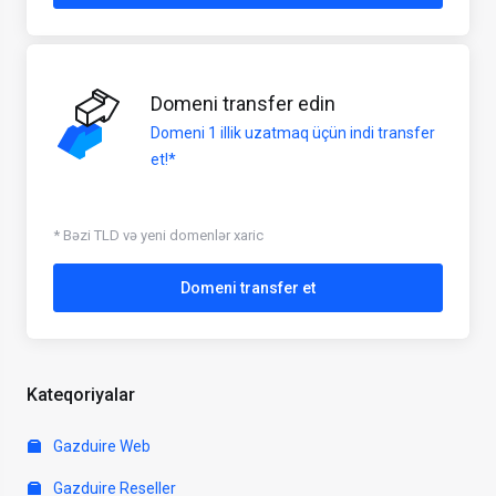
Domeni transfer edin
Domeni 1 illik uzatmaq üçün indi transfer
et!*
* Bəzi TLD və yeni domenlər xaric
Domeni transfer et
Kateqoriyalar
Gazduire Web
Gazduire Reseller