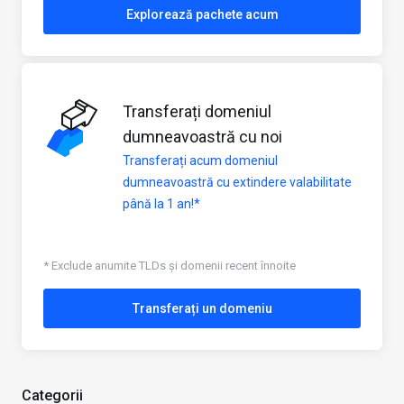
Explorează pachete acum
Transferați domeniul
dumneavoastră cu noi
Transferați acum domeniul
dumneavoastră cu extindere valabilitate
până la 1 an!*
* Exclude anumite TLDs și domenii recent înnoite
Transferați un domeniu
Categorii