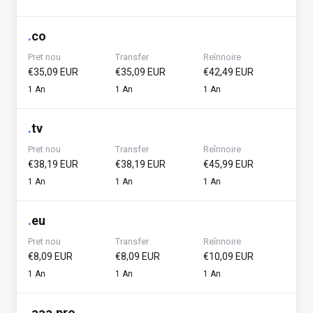
.
co
Pret nou
Transfer
Reînnoire
€35,09 EUR
€35,09 EUR
€42,49 EUR
1 An
1 An
1 An
.
tv
Pret nou
Transfer
Reînnoire
€38,19 EUR
€38,19 EUR
€45,99 EUR
1 An
1 An
1 An
.
eu
Pret nou
Transfer
Reînnoire
€8,09 EUR
€8,09 EUR
€10,09 EUR
1 An
1 An
1 An
.
aaa.pro