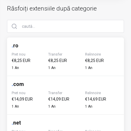
Răsfoiți extensiile după categorie
.
ro
Pret nou
Transfer
Reînnoire
€8,25 EUR
€8,25 EUR
€8,25 EUR
1 An
1 An
1 An
.
com
Pret nou
Transfer
Reînnoire
€14,09 EUR
€14,09 EUR
€14,69 EUR
1 An
1 An
1 An
.
net