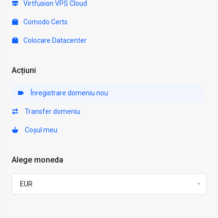
Virtfusion VPS Cloud
Comodo Certs
Colocare Datacenter
Acțiuni
Înregistrare domeniu nou
Transfer domeniu
Coșul meu
Alege moneda