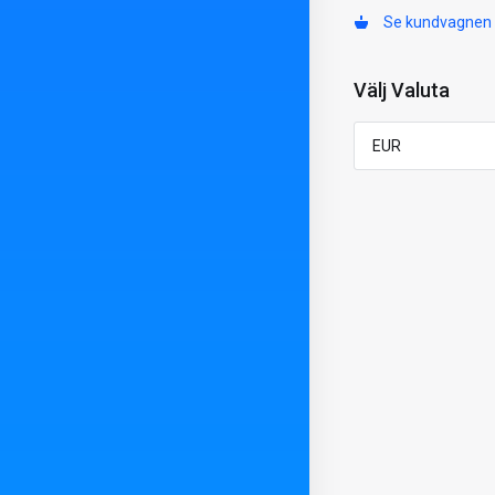
Se kundvagnen
Välj Valuta