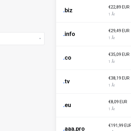
€22,89 EUR
.
biz
1 År
€29,49 EUR
.
info
1 År
€35,09 EUR
.
co
1 År
€38,19 EUR
.
tv
1 År
€8,09 EUR
.
eu
1 År
€191,99 EU
.
aaa.pro