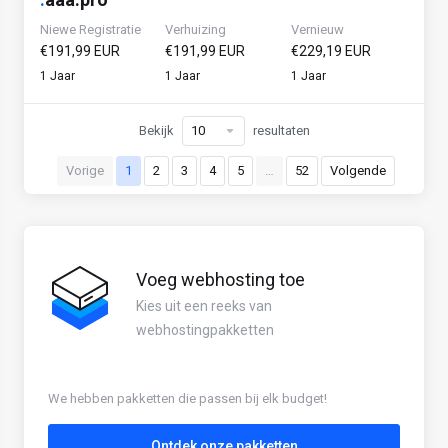
Niewe Registratie
Verhuizing
Vernieuw
€191,99 EUR
€191,99 EUR
€229,19 EUR
1 Jaar
1 Jaar
1 Jaar
Bekijk
resultaten
Vorige
1
2
3
4
5
…
52
Volgende
Voeg webhosting toe
Kies uit een reeks van
webhostingpakketten
We hebben pakketten die passen bij elk budget!
Ontdek onze pakketten