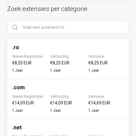
Zoek extensies per categorie
.
ro
Niewe Registratie
Verhuizing
Vernieuw
€8,25 EUR
€8,25 EUR
€8,25 EUR
1 Jaar
1 Jaar
1 Jaar
.
com
Niewe Registratie
Verhuizing
Vernieuw
€14,09 EUR
€14,09 EUR
€14,69 EUR
1 Jaar
1 Jaar
1 Jaar
.
net