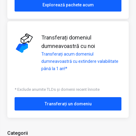
Explorează pachete acum
Transferați domeniul
dumneavoastră cu noi
Transferați acum domeniul
dumneavoastră cu extindere valabilitate
până la 1 an!*
* Exclude anumite TLDs și domenii recent înnoite
Transferați un domeniu
Categorii