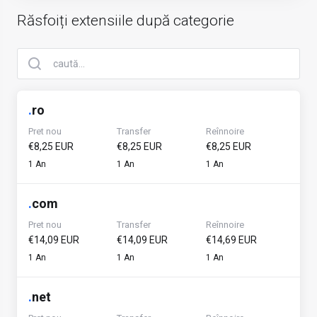
Răsfoiți extensiile după categorie
.
ro
Pret nou
Transfer
Reînnoire
€8,25 EUR
€8,25 EUR
€8,25 EUR
1 An
1 An
1 An
.
com
Pret nou
Transfer
Reînnoire
€14,09 EUR
€14,09 EUR
€14,69 EUR
1 An
1 An
1 An
.
net