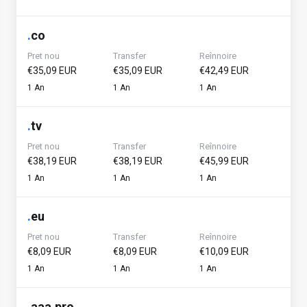
.
co
Pret nou
Transfer
Reînnoire
€35,09 EUR
€35,09 EUR
€42,49 EUR
1 An
1 An
1 An
.
tv
Pret nou
Transfer
Reînnoire
€38,19 EUR
€38,19 EUR
€45,99 EUR
1 An
1 An
1 An
.
eu
Pret nou
Transfer
Reînnoire
€8,09 EUR
€8,09 EUR
€10,09 EUR
1 An
1 An
1 An
.
aaa.pro