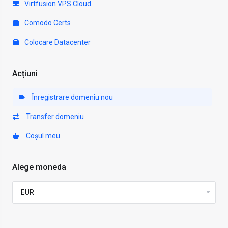
Virtfusion VPS Cloud
Comodo Certs
Colocare Datacenter
Acțiuni
Înregistrare domeniu nou
Transfer domeniu
Coșul meu
Alege moneda