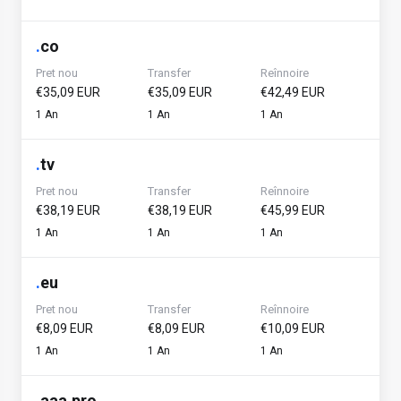
.
co
Pret nou
Transfer
Reînnoire
€35,09 EUR
€35,09 EUR
€42,49 EUR
1 An
1 An
1 An
.
tv
Pret nou
Transfer
Reînnoire
€38,19 EUR
€38,19 EUR
€45,99 EUR
1 An
1 An
1 An
.
eu
Pret nou
Transfer
Reînnoire
€8,09 EUR
€8,09 EUR
€10,09 EUR
1 An
1 An
1 An
.
aaa.pro