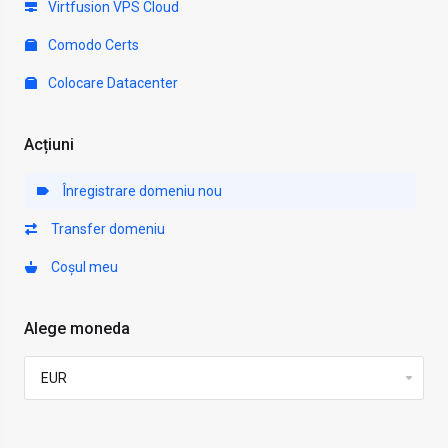
Virtfusion VPS Cloud
Comodo Certs
Colocare Datacenter
Acțiuni
Înregistrare domeniu nou
Transfer domeniu
Coșul meu
Alege moneda