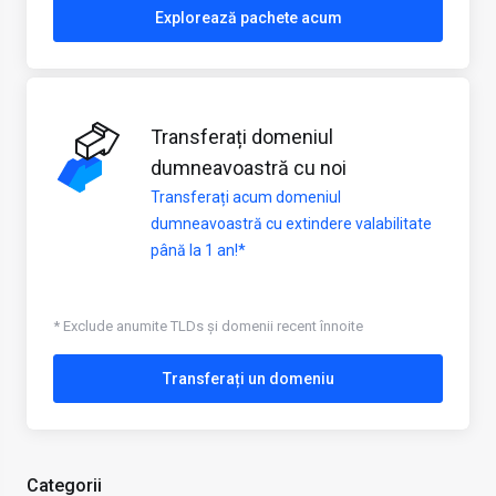
Explorează pachete acum
Transferați domeniul
dumneavoastră cu noi
Transferați acum domeniul
dumneavoastră cu extindere valabilitate
până la 1 an!*
* Exclude anumite TLDs și domenii recent înnoite
Transferați un domeniu
Categorii