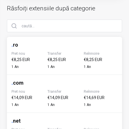
Răsfoiți extensiile după categorie
.
ro
Pret nou
Transfer
Reînnoire
€8,25 EUR
€8,25 EUR
€8,25 EUR
1 An
1 An
1 An
.
com
Pret nou
Transfer
Reînnoire
€14,09 EUR
€14,09 EUR
€14,69 EUR
1 An
1 An
1 An
.
net