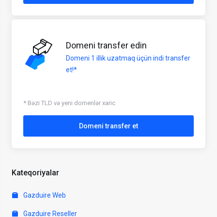
Domeni transfer edin
Domeni 1 illik uzatmaq üçün indi transfer
et!*
* Bəzi TLD və yeni domenlər xaric
Domeni transfer et
Kateqoriyalar
Gazduire Web
Gazduire Reseller