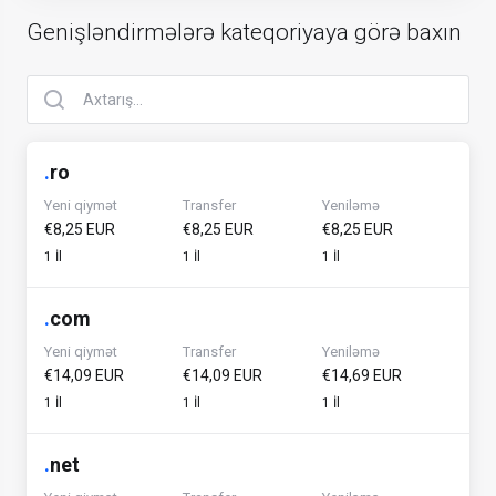
Genişləndirmələrə kateqoriyaya görə baxın
.
ro
Yeni qiymət
Transfer
Yeniləmə
€8,25 EUR
€8,25 EUR
€8,25 EUR
1 İl
1 İl
1 İl
.
com
Yeni qiymət
Transfer
Yeniləmə
€14,09 EUR
€14,09 EUR
€14,69 EUR
1 İl
1 İl
1 İl
.
net