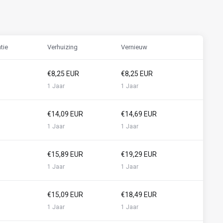
tie
Verhuizing
Vernieuw
€8,25 EUR
€8,25 EUR
1 Jaar
1 Jaar
€14,09 EUR
€14,69 EUR
1 Jaar
1 Jaar
€15,89 EUR
€19,29 EUR
1 Jaar
1 Jaar
€15,09 EUR
€18,49 EUR
1 Jaar
1 Jaar