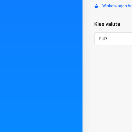
Winkelwagen be
Kies valuta