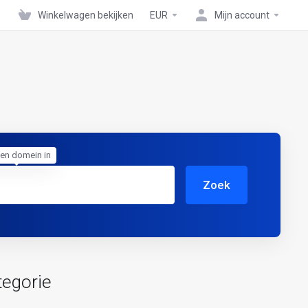
Winkelwagen bekijken
EUR
Mijn account
een domein in
Zoek
tegorie