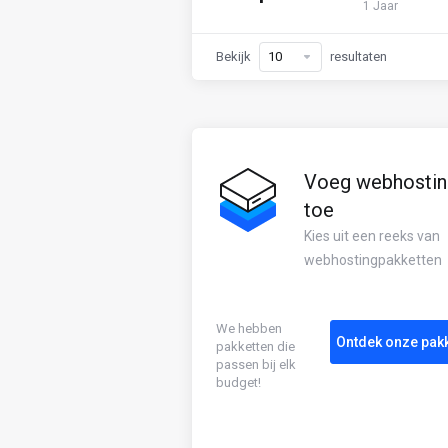
1 Jaar
Bekijk
resultaten
Voeg webhostin
toe
Kies uit een reeks van
webhostingpakketten
We hebben
Ontdek onze pakk
pakketten die
passen bij elk
budget!