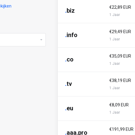
kijken
€22,89 EUR
.
biz
1 Jaar
€29,49 EUR
.
info
1 Jaar
€35,09 EUR
.
co
1 Jaar
€38,19 EUR
.
tv
1 Jaar
€8,09 EUR
.
eu
1 Jaar
€191,99 EUR
.
aaa.pro