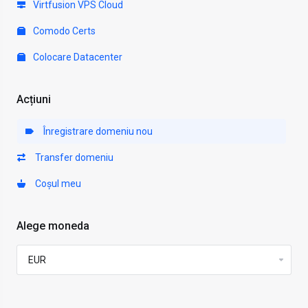
Virtfusion VPS Cloud
Comodo Certs
Colocare Datacenter
Acțiuni
Înregistrare domeniu nou
Transfer domeniu
Coșul meu
Alege moneda