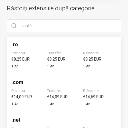
Răsfoiți extensiile după categorie
.
ro
Pret nou
Transfer
Reînnoire
€8,25 EUR
€8,25 EUR
€8,25 EUR
1 An
1 An
1 An
.
com
Pret nou
Transfer
Reînnoire
€14,09 EUR
€14,09 EUR
€14,69 EUR
1 An
1 An
1 An
.
net