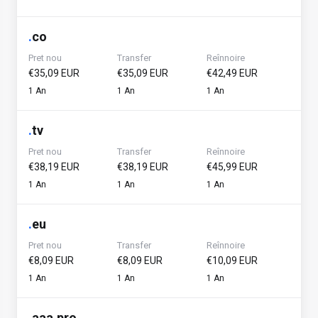
.
co
Pret nou
Transfer
Reînnoire
€35,09 EUR
€35,09 EUR
€42,49 EUR
1 An
1 An
1 An
.
tv
Pret nou
Transfer
Reînnoire
€38,19 EUR
€38,19 EUR
€45,99 EUR
1 An
1 An
1 An
.
eu
Pret nou
Transfer
Reînnoire
€8,09 EUR
€8,09 EUR
€10,09 EUR
1 An
1 An
1 An
.
aaa.pro