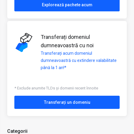
Explorează pachete acum
Transferați domeniul
dumneavoastră cu noi
Transferați acum domeniul
dumneavoastră cu extindere valabilitate
până la 1 an!*
* Exclude anumite TLDs și domenii recent înnoite
Transferați un domeniu
Categorii