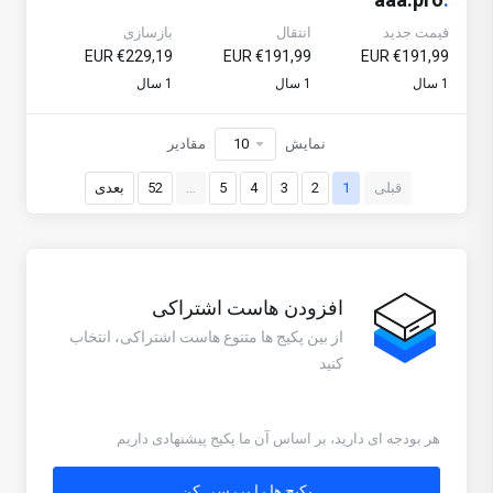
قیمت جدید
انتقال
بازسازی
€229,19 EUR
€191,99 EUR
€191,99 EUR
1 سال
1 سال
1 سال
نمایش
مقادیر
قبلی
1
2
3
4
5
…
52
بعدی
افزودن هاست اشتراکی
از بین پکیج ها متنوع هاست اشتراکی، انتخاب
کنید
هر بودجه ای دارید، بر اساس آن ما پکیج پیشنهادی داریم
پکیج ها را بررسی کن