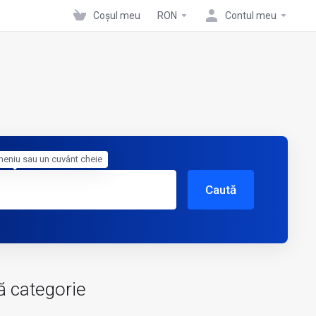
Coșul meu
RON
Contul meu
meniu sau un cuvânt cheie
Caută
ă categorie