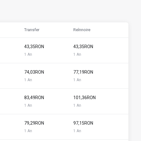
Transfer
Reînnoire
43,35RON
43,35RON
1 An
1 An
74,03RON
77,19RON
1 An
1 An
83,49RON
101,36RON
1 An
1 An
79,29RON
97,15RON
1 An
1 An