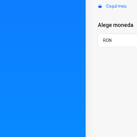
Coșul meu
Alege moneda