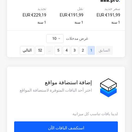
سعر جديد
نقل
تجديد
€229,19 EUR
€191,99 EUR
€191,99 EUR
1 سنة
1 سنة
1 سنة
غرض مدخلات
السابق
1
2
3
4
5
…
52
التالي
إضافة استضافة مواقع
اختر أحد الباقات المتوفرة لاستضافة المواقع
لدينا باقات تناسب كل ميزانية
استكشف الباقات الآن