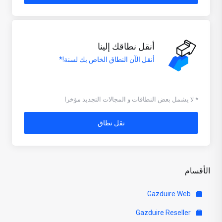
أنقل نطاقك إلينا
أنقل الآن النطاق الخاص بك لسنة!*
* لا يشمل بعض النطاقات و المجالات التجديد مؤخرا
نقل نطاق
الأقسام
Gazduire Web
Gazduire Reseller