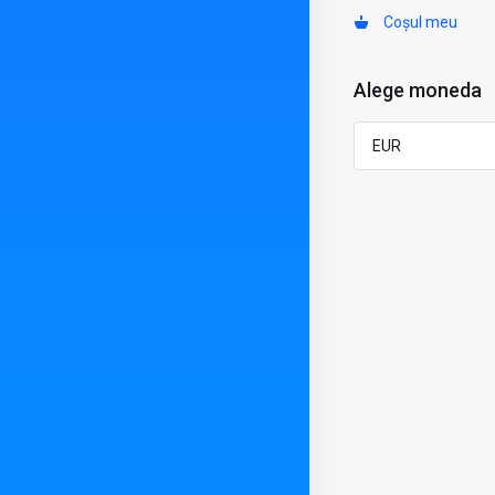
Coșul meu
Alege moneda