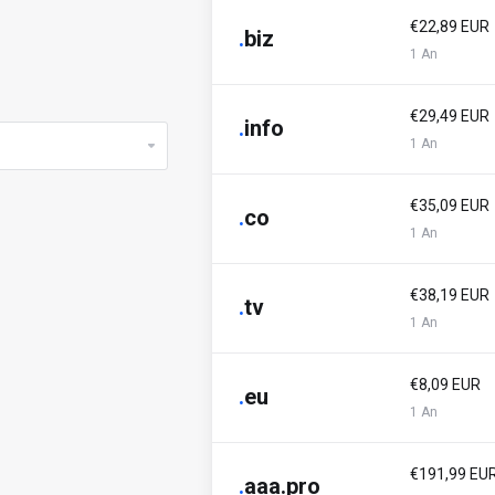
€22,89 EUR
.
biz
1 An
€29,49 EUR
.
info
1 An
€35,09 EUR
.
co
1 An
€38,19 EUR
.
tv
1 An
€8,09 EUR
.
eu
1 An
€191,99 EU
.
aaa.pro