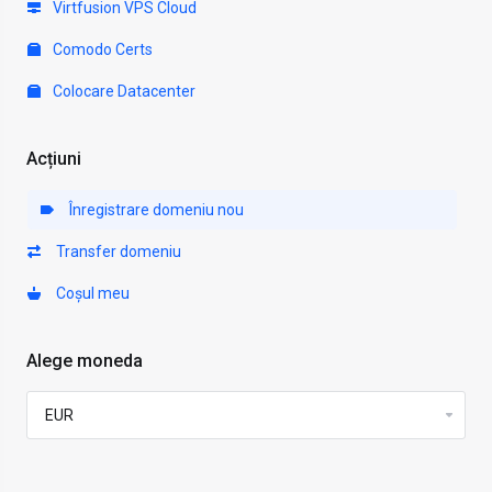
Virtfusion VPS Cloud
Comodo Certs
Colocare Datacenter
Acțiuni
Înregistrare domeniu nou
Transfer domeniu
Coșul meu
Alege moneda