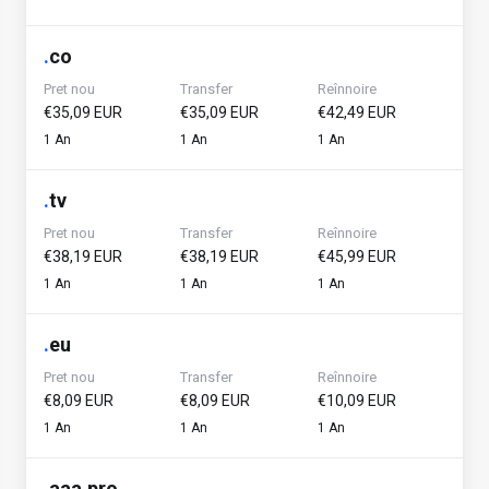
.
co
Pret nou
Transfer
Reînnoire
€35,09 EUR
€35,09 EUR
€42,49 EUR
1 An
1 An
1 An
.
tv
Pret nou
Transfer
Reînnoire
€38,19 EUR
€38,19 EUR
€45,99 EUR
1 An
1 An
1 An
.
eu
Pret nou
Transfer
Reînnoire
€8,09 EUR
€8,09 EUR
€10,09 EUR
1 An
1 An
1 An
.
aaa.pro