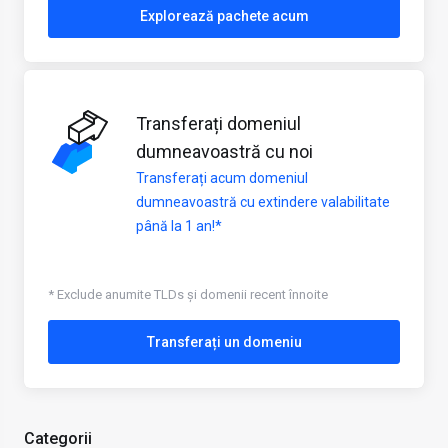
Explorează pachete acum
Transferați domeniul
dumneavoastră cu noi
Transferați acum domeniul
dumneavoastră cu extindere valabilitate
până la 1 an!*
* Exclude anumite TLDs și domenii recent înnoite
Transferați un domeniu
Categorii