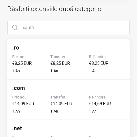
Răsfoiți extensiile după categorie
.
ro
Pret nou
Transfer
Reînnoire
€8,25 EUR
€8,25 EUR
€8,25 EUR
1 An
1 An
1 An
.
com
Pret nou
Transfer
Reînnoire
€14,09 EUR
€14,09 EUR
€14,69 EUR
1 An
1 An
1 An
.
net