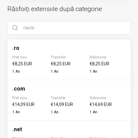
Răsfoiți extensiile după categorie
.
ro
Pret nou
Transfer
Reînnoire
€8,25 EUR
€8,25 EUR
€8,25 EUR
1 An
1 An
1 An
.
com
Pret nou
Transfer
Reînnoire
€14,09 EUR
€14,09 EUR
€14,69 EUR
1 An
1 An
1 An
.
net