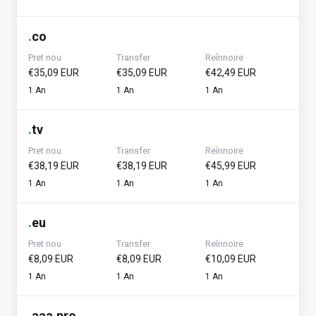
.
co
Pret nou
Transfer
Reînnoire
€35,09 EUR
€35,09 EUR
€42,49 EUR
1 An
1 An
1 An
.
tv
Pret nou
Transfer
Reînnoire
€38,19 EUR
€38,19 EUR
€45,99 EUR
1 An
1 An
1 An
.
eu
Pret nou
Transfer
Reînnoire
€8,09 EUR
€8,09 EUR
€10,09 EUR
1 An
1 An
1 An
.
aaa.pro