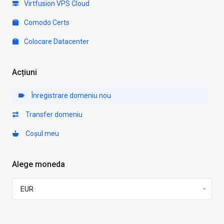
Virtfusion VPS Cloud
Comodo Certs
Colocare Datacenter
Acțiuni
Înregistrare domeniu nou
Transfer domeniu
Coșul meu
Alege moneda