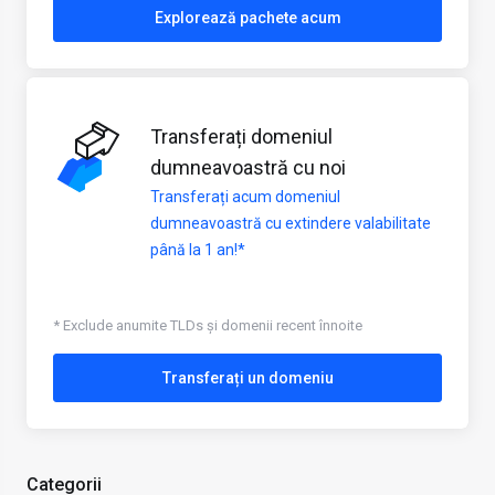
Explorează pachete acum
Transferați domeniul
dumneavoastră cu noi
Transferați acum domeniul
dumneavoastră cu extindere valabilitate
până la 1 an!*
* Exclude anumite TLDs și domenii recent înnoite
Transferați un domeniu
Categorii