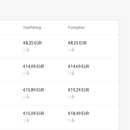
Overføring
Fornyelse
€8,25 EUR
€8,25 EUR
1 År
1 År
€14,09 EUR
€14,69 EUR
1 År
1 År
€15,89 EUR
€19,29 EUR
1 År
1 År
€15,09 EUR
€18,49 EUR
1 År
1 År