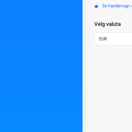
Se handlevogn 
Velg valuta