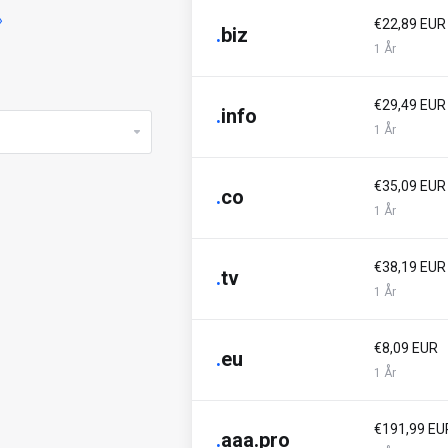
»
€22,89 EUR
.
biz
1 År
€29,49 EUR
.
info
1 År
€35,09 EUR
.
co
1 År
€38,19 EUR
.
tv
1 År
€8,09 EUR
.
eu
1 År
€191,99 EU
.
aaa.pro