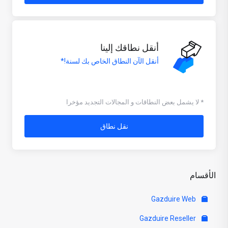
أنقل نطاقك إلينا
أنقل الآن النطاق الخاص بك لسنة!*
* لا يشمل بعض النطاقات و المجالات التجديد مؤخرا
نقل نطاق
الأقسام
Gazduire Web
Gazduire Reseller