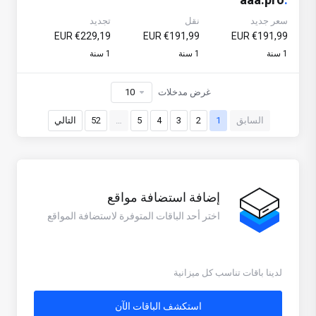
سعر جديد
نقل
تجديد
€229,19 EUR
€191,99 EUR
€191,99 EUR
1 سنة
1 سنة
1 سنة
غرض مدخلات
السابق
1
2
3
4
5
…
52
التالي
إضافة استضافة مواقع
اختر أحد الباقات المتوفرة لاستضافة المواقع
لدينا باقات تناسب كل ميزانية
استكشف الباقات الآن