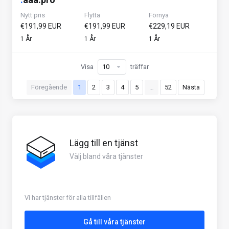
Nytt pris
Flytta
Förnya
€191,99 EUR
€191,99 EUR
€229,19 EUR
1 År
1 År
1 År
Visa
träffar
Föregående
1
2
3
4
5
…
52
Nästa
Lägg till en tjänst
Välj bland våra tjänster
Vi har tjänster för alla tillfällen
Gå till våra tjänster