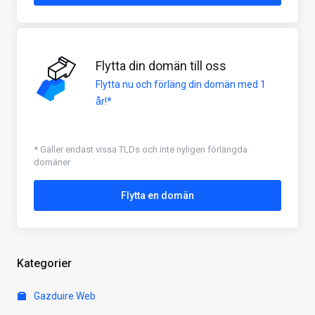
Flytta din domän till oss
Flytta nu och förläng din domän med 1
år!*
* Gäller endast vissa TLDs och inte nyligen förlängda
domäner
Flytta en domän
Kategorier
Gazduire Web