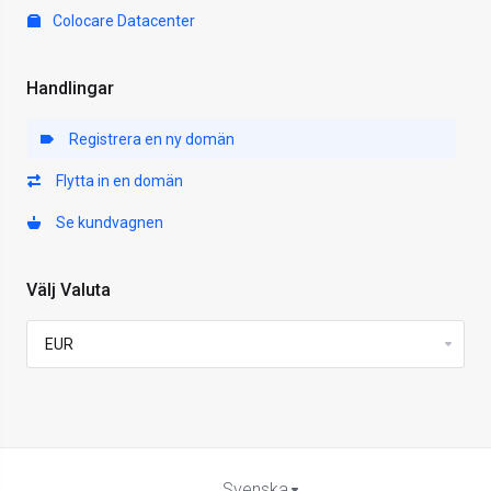
Colocare Datacenter
Handlingar
Registrera en ny domän
Flytta in en domän
Se kundvagnen
Välj Valuta
Svenska