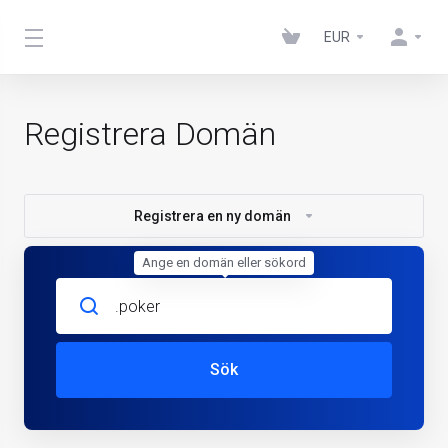
EUR
Registrera Domän
Registrera en ny domän
Ange en domän eller sökord
Sök