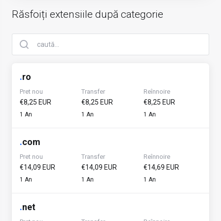
Răsfoiți extensiile după categorie
.
ro
Pret nou
Transfer
Reînnoire
€8,25 EUR
€8,25 EUR
€8,25 EUR
1 An
1 An
1 An
.
com
Pret nou
Transfer
Reînnoire
€14,09 EUR
€14,09 EUR
€14,69 EUR
1 An
1 An
1 An
.
net