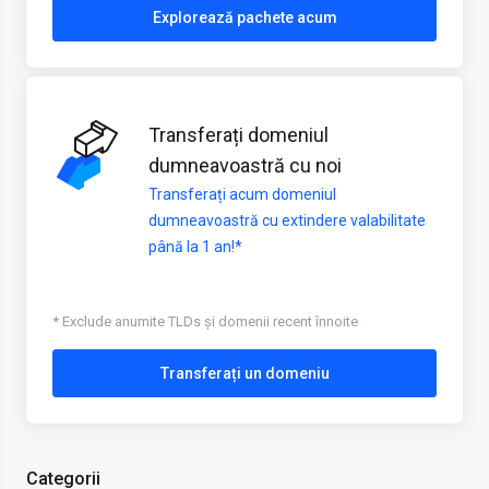
Explorează pachete acum
Transferați domeniul
dumneavoastră cu noi
Transferați acum domeniul
dumneavoastră cu extindere valabilitate
până la 1 an!*
* Exclude anumite TLDs și domenii recent înnoite
Transferați un domeniu
Categorii