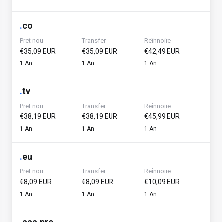
.
co
Pret nou
Transfer
Reînnoire
€35,09 EUR
€35,09 EUR
€42,49 EUR
1 An
1 An
1 An
.
tv
Pret nou
Transfer
Reînnoire
€38,19 EUR
€38,19 EUR
€45,99 EUR
1 An
1 An
1 An
.
eu
Pret nou
Transfer
Reînnoire
€8,09 EUR
€8,09 EUR
€10,09 EUR
1 An
1 An
1 An
.
aaa.pro