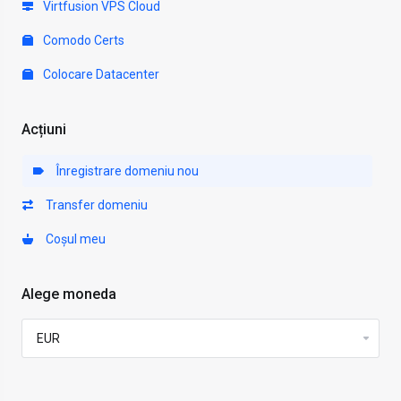
Virtfusion VPS Cloud
Comodo Certs
Colocare Datacenter
Acțiuni
Înregistrare domeniu nou
Transfer domeniu
Coșul meu
Alege moneda