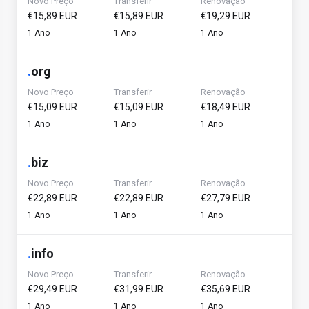
Novo Preço
Transferir
Renovação
€15,89 EUR
€15,89 EUR
€19,29 EUR
1 Ano
1 Ano
1 Ano
.
org
Novo Preço
Transferir
Renovação
€15,09 EUR
€15,09 EUR
€18,49 EUR
1 Ano
1 Ano
1 Ano
.
biz
Novo Preço
Transferir
Renovação
€22,89 EUR
€22,89 EUR
€27,79 EUR
1 Ano
1 Ano
1 Ano
.
info
Novo Preço
Transferir
Renovação
€29,49 EUR
€31,99 EUR
€35,69 EUR
1 Ano
1 Ano
1 Ano