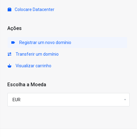
Colocare Datacenter
Ações
Registrar um novo domínio
Transferir um domínio
Visualizar carrinho
Escolha a Moeda