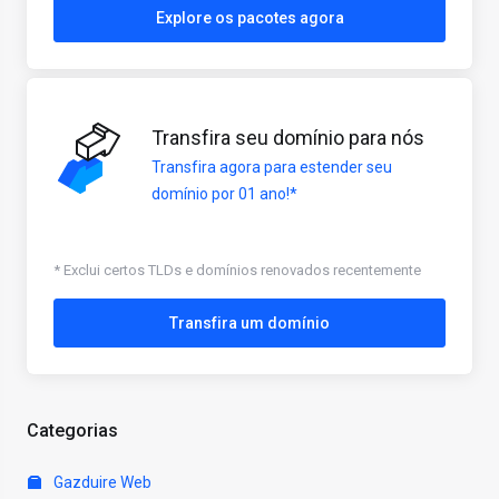
Explore os pacotes agora
Transfira seu domínio para nós
Transfira agora para estender seu
domínio por 01 ano!*
* Exclui certos TLDs e domínios renovados recentemente
Transfira um domínio
Categorias
Gazduire Web