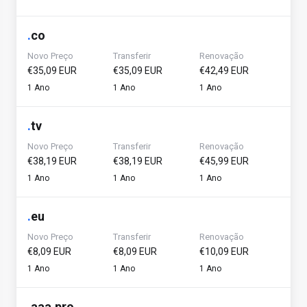
.
co
Novo Preço
Transferir
Renovação
€35,09 EUR
€35,09 EUR
€42,49 EUR
1 Ano
1 Ano
1 Ano
.
tv
Novo Preço
Transferir
Renovação
€38,19 EUR
€38,19 EUR
€45,99 EUR
1 Ano
1 Ano
1 Ano
.
eu
Novo Preço
Transferir
Renovação
€8,09 EUR
€8,09 EUR
€10,09 EUR
1 Ano
1 Ano
1 Ano
.
aaa.pro