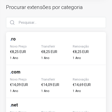
Procurar extensões por categoria
.
ro
Novo Preço
Transferir
Renovação
€8,25 EUR
€8,25 EUR
€8,25 EUR
1 Ano
1 Ano
1 Ano
.
com
Novo Preço
Transferir
Renovação
€14,09 EUR
€14,09 EUR
€14,69 EUR
1 Ano
1 Ano
1 Ano
.
net