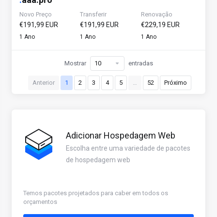
Novo Preço
Transferir
Renovação
€191,99 EUR
€191,99 EUR
€229,19 EUR
1 Ano
1 Ano
1 Ano
Mostrar
entradas
Anterior
1
2
3
4
5
…
52
Próximo
Adicionar Hospedagem Web
Escolha entre uma variedade de pacotes
de hospedagem web
Temos pacotes projetados para caber em todos os
orçamentos