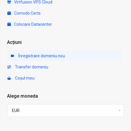
Virtfusion VPS Cloud
Comodo Certs
Colocare Datacenter
Acțiuni
Înregistrare domeniu nou
Transfer domeniu
Coșul meu
Alege moneda