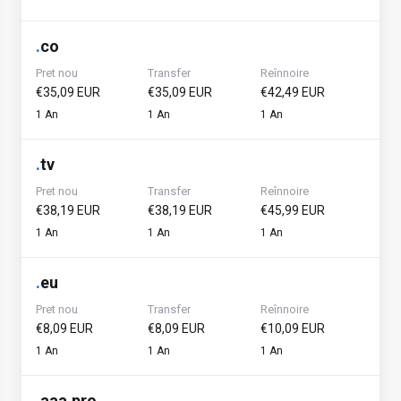
.
co
Pret nou
Transfer
Reînnoire
€35,09 EUR
€35,09 EUR
€42,49 EUR
1 An
1 An
1 An
.
tv
Pret nou
Transfer
Reînnoire
€38,19 EUR
€38,19 EUR
€45,99 EUR
1 An
1 An
1 An
.
eu
Pret nou
Transfer
Reînnoire
€8,09 EUR
€8,09 EUR
€10,09 EUR
1 An
1 An
1 An
.
aaa.pro