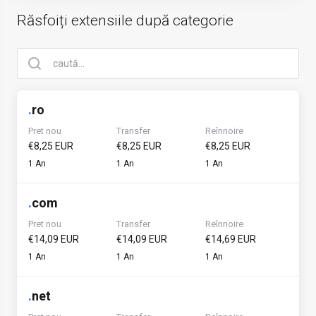
Răsfoiți extensiile după categorie
.
ro
Pret nou
Transfer
Reînnoire
€8,25 EUR
€8,25 EUR
€8,25 EUR
1 An
1 An
1 An
.
com
Pret nou
Transfer
Reînnoire
€14,09 EUR
€14,09 EUR
€14,69 EUR
1 An
1 An
1 An
.
net