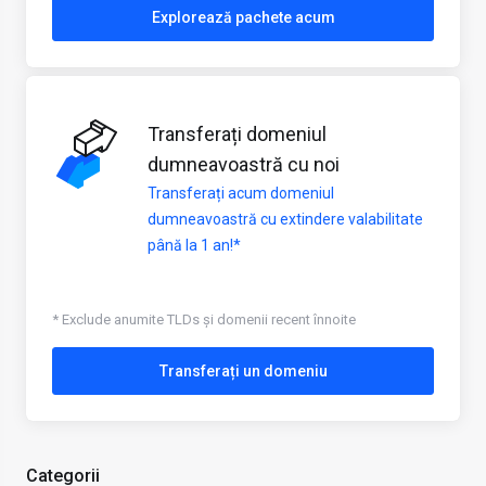
Explorează pachete acum
Transferați domeniul
dumneavoastră cu noi
Transferați acum domeniul
dumneavoastră cu extindere valabilitate
până la 1 an!*
* Exclude anumite TLDs și domenii recent înnoite
Transferați un domeniu
Categorii