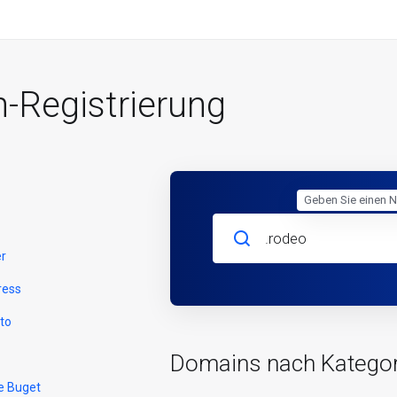
-Registrierung
Geben Sie einen N
er
ress
to
Domains nach Kategor
e Buget