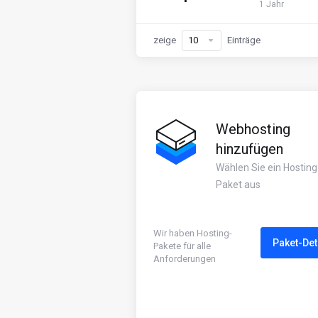
1 Jahr
zeige
Einträge
Webhosting
hinzufügen
Wählen Sie ein Hosting
Paket aus
Wir haben Hosting-
Paket-Det
Pakete für alle
Anforderungen