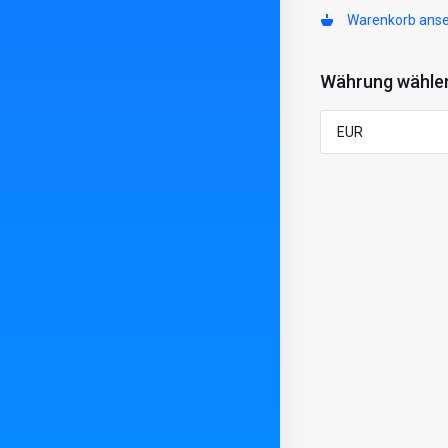
Warenkorb ans
Währung wähle