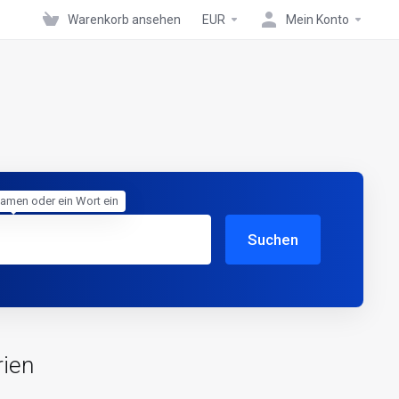
Warenkorb ansehen
EUR
Mein Konto
amen oder ein Wort ein
Suchen
ien