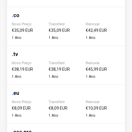
.
co
Novo Preço
Transferir
Renovar
€35,09 EUR
€35,09 EUR
€42,49 EUR
1 Ano
1 Ano
1 Ano
.
tv
Novo Preço
Transferir
Renovar
€38,19 EUR
€38,19 EUR
€45,99 EUR
1 Ano
1 Ano
1 Ano
.
eu
Novo Preço
Transferir
Renovar
€8,09 EUR
€8,09 EUR
€10,09 EUR
1 Ano
1 Ano
1 Ano
.
aaa.pro