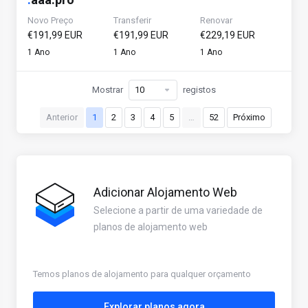
Novo Preço
Transferir
Renovar
€191,99 EUR
€191,99 EUR
€229,19 EUR
1 Ano
1 Ano
1 Ano
Mostrar
registos
Anterior
1
2
3
4
5
…
52
Próximo
Adicionar Alojamento Web
Selecione a partir de uma variedade de
planos de alojamento web
Temos planos de alojamento para qualquer orçamento
Explorar planos agora