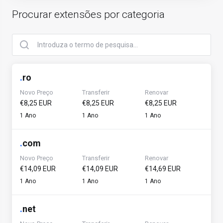
Procurar extensões por categoria
.
ro
Novo Preço
Transferir
Renovar
€8,25 EUR
€8,25 EUR
€8,25 EUR
1 Ano
1 Ano
1 Ano
.
com
Novo Preço
Transferir
Renovar
€14,09 EUR
€14,09 EUR
€14,69 EUR
1 Ano
1 Ano
1 Ano
.
net