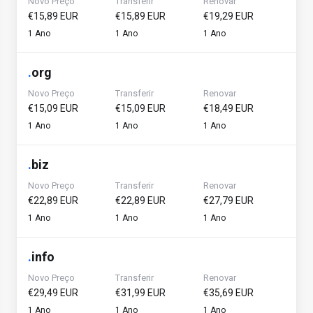
Novo Preço
Transferir
Renovar
€15,89 EUR
€15,89 EUR
€19,29 EUR
1 Ano
1 Ano
1 Ano
.
org
Novo Preço
Transferir
Renovar
€15,09 EUR
€15,09 EUR
€18,49 EUR
1 Ano
1 Ano
1 Ano
.
biz
Novo Preço
Transferir
Renovar
€22,89 EUR
€22,89 EUR
€27,79 EUR
1 Ano
1 Ano
1 Ano
.
info
Novo Preço
Transferir
Renovar
€29,49 EUR
€31,99 EUR
€35,69 EUR
1 Ano
1 Ano
1 Ano