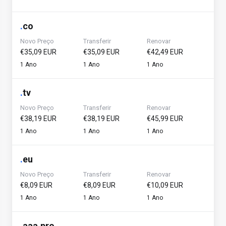
.
co
Novo Preço
Transferir
Renovar
€35,09 EUR
€35,09 EUR
€42,49 EUR
1 Ano
1 Ano
1 Ano
.
tv
Novo Preço
Transferir
Renovar
€38,19 EUR
€38,19 EUR
€45,99 EUR
1 Ano
1 Ano
1 Ano
.
eu
Novo Preço
Transferir
Renovar
€8,09 EUR
€8,09 EUR
€10,09 EUR
1 Ano
1 Ano
1 Ano
.
aaa.pro