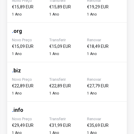
Novo Preço
Transferir
Renovar
€15,89 EUR
€15,89 EUR
€19,29 EUR
1 Ano
1 Ano
1 Ano
.
org
Novo Preço
Transferir
Renovar
€15,09 EUR
€15,09 EUR
€18,49 EUR
1 Ano
1 Ano
1 Ano
.
biz
Novo Preço
Transferir
Renovar
€22,89 EUR
€22,89 EUR
€27,79 EUR
1 Ano
1 Ano
1 Ano
.
info
Novo Preço
Transferir
Renovar
€29,49 EUR
€31,99 EUR
€35,69 EUR
1 Ano
1 Ano
1 Ano