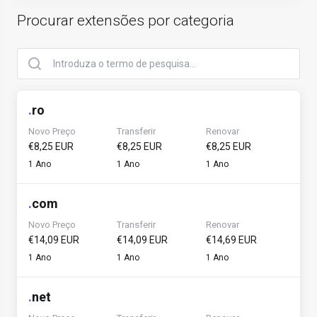
Procurar extensões por categoria
.
ro
Novo Preço
Transferir
Renovar
€8,25 EUR
€8,25 EUR
€8,25 EUR
1 Ano
1 Ano
1 Ano
.
com
Novo Preço
Transferir
Renovar
€14,09 EUR
€14,09 EUR
€14,69 EUR
1 Ano
1 Ano
1 Ano
.
net