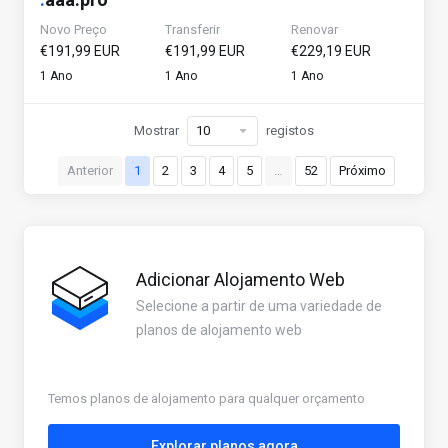
Novo Preço
Transferir
Renovar
€191,99 EUR
€191,99 EUR
€229,19 EUR
1 Ano
1 Ano
1 Ano
Mostrar
registos
Anterior
1
2
3
4
5
…
52
Próximo
Adicionar Alojamento Web
Selecione a partir de uma variedade de
planos de alojamento web
Temos planos de alojamento para qualquer orçamento
Explorar planos agora