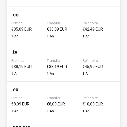
.
co
Pret nou
Transfer
Reînnoire
€35,09 EUR
€35,09 EUR
€42,49 EUR
1 An
1 An
1 An
.
tv
Pret nou
Transfer
Reînnoire
€38,19 EUR
€38,19 EUR
€45,99 EUR
1 An
1 An
1 An
.
eu
Pret nou
Transfer
Reînnoire
€8,09 EUR
€8,09 EUR
€10,09 EUR
1 An
1 An
1 An
.
aaa.pro