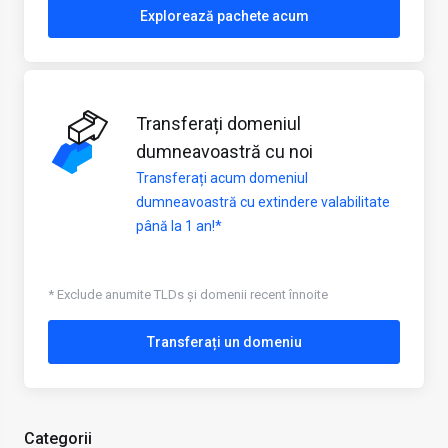
Explorează pachete acum
Transferați domeniul
dumneavoastră cu noi
Transferați acum domeniul
dumneavoastră cu extindere valabilitate
până la 1 an!*
* Exclude anumite TLDs și domenii recent înnoite
Transferați un domeniu
Categorii