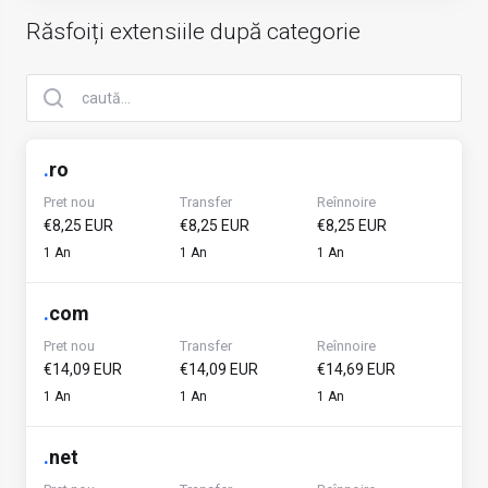
Răsfoiți extensiile după categorie
.
ro
Pret nou
Transfer
Reînnoire
€8,25 EUR
€8,25 EUR
€8,25 EUR
1 An
1 An
1 An
.
com
Pret nou
Transfer
Reînnoire
€14,09 EUR
€14,09 EUR
€14,69 EUR
1 An
1 An
1 An
.
net