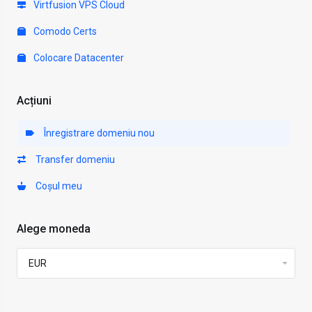
Virtfusion VPS Cloud
Comodo Certs
Colocare Datacenter
Acțiuni
Înregistrare domeniu nou
Transfer domeniu
Coșul meu
Alege moneda