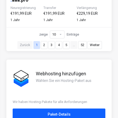
Neuregistrierung
Transfer
Verlängerung
€191,99 EUR
€191,99 EUR
€229,19 EUR
1 Jahr
1 Jahr
1 Jahr
zeige
Einträge
Zurück
1
2
3
4
5
…
52
Weiter
Webhosting hinzufügen
Wählen Sie ein Hosting-Paket aus
Wir haben Hosting-Pakete für alle Anforderungen
Paket-Details