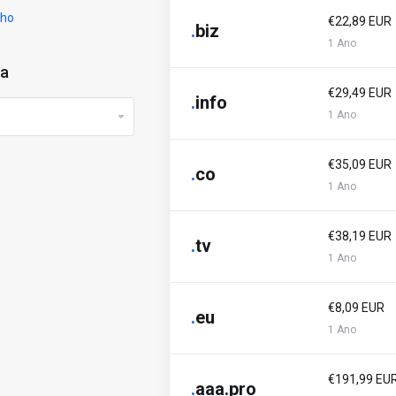
nho
€22,89 EUR
.
biz
1 Ano
da
€29,49 EUR
.
info
1 Ano
€35,09 EUR
.
co
1 Ano
€38,19 EUR
.
tv
1 Ano
€8,09 EUR
.
eu
1 Ano
€191,99 EU
.
aaa.pro