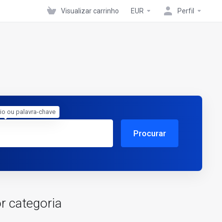
Visualizar carrinho
EUR
Perfil
io ou palavra-chave
Procurar
r categoria