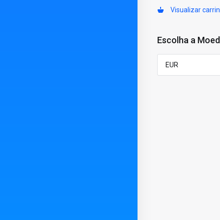
Visualizar carri
Escolha a Moe