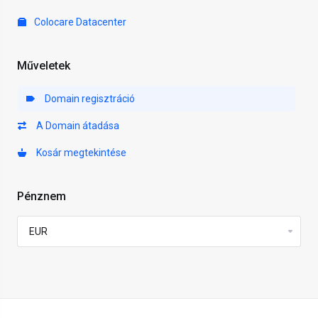
Colocare Datacenter
Műveletek
Domain regisztráció
A Domain átadása
Kosár megtekintése
Pénznem