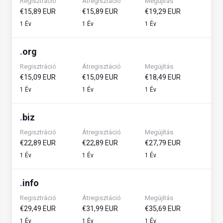
Regisztráció
Átregisztáció
Megújítás
€15,89 EUR
€15,89 EUR
€19,29 EUR
1 Év
1 Év
1 Év
.
org
Regisztráció
Átregisztáció
Megújítás
€15,09 EUR
€15,09 EUR
€18,49 EUR
1 Év
1 Év
1 Év
.
biz
Regisztráció
Átregisztáció
Megújítás
€22,89 EUR
€22,89 EUR
€27,79 EUR
1 Év
1 Év
1 Év
.
info
Regisztráció
Átregisztáció
Megújítás
€29,49 EUR
€31,99 EUR
€35,69 EUR
1 Év
1 Év
1 Év