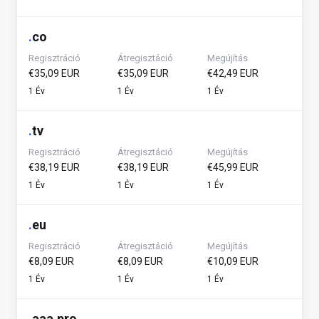
.
co
Regisztráció
Átregisztáció
Megújítás
€35,09 EUR
€35,09 EUR
€42,49 EUR
1 Év
1 Év
1 Év
.
tv
Regisztráció
Átregisztáció
Megújítás
€38,19 EUR
€38,19 EUR
€45,99 EUR
1 Év
1 Év
1 Év
.
eu
Regisztráció
Átregisztáció
Megújítás
€8,09 EUR
€8,09 EUR
€10,09 EUR
1 Év
1 Év
1 Év
.
aaa.pro