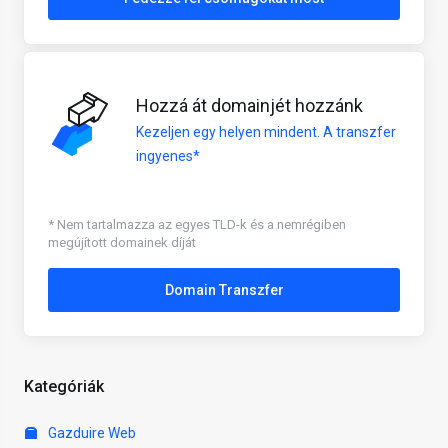
Hozzá át domainjét hozzánk
Kezeljen egy helyen mindent. A transzfer
ingyenes*
* Nem tartalmazza az egyes TLD-k és a nemrégiben
megújított domainek díját
Domain Transzfer
Kategóriák
Gazduire Web