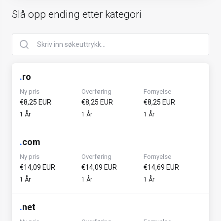
Slå opp ending etter kategori
.
ro
Ny pris
Overføring
Fornyelse
€8,25 EUR
€8,25 EUR
€8,25 EUR
1 År
1 År
1 År
.
com
Ny pris
Overføring
Fornyelse
€14,09 EUR
€14,09 EUR
€14,69 EUR
1 År
1 År
1 År
.
net