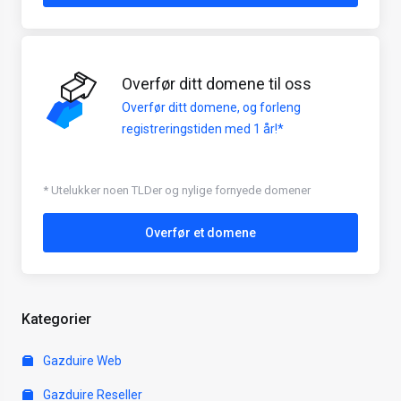
Overfør ditt domene til oss
Overfør ditt domene, og forleng
registreringstiden med 1 år!*
* Utelukker noen TLDer og nylige fornyede domener
Overfør et domene
Kategorier
Gazduire Web
Gazduire Reseller