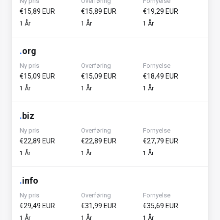
Ny pris
Overføring
Fornyelse
€15,89 EUR
€15,89 EUR
€19,29 EUR
1 År
1 År
1 År
.
org
Ny pris
Overføring
Fornyelse
€15,09 EUR
€15,09 EUR
€18,49 EUR
1 År
1 År
1 År
.
biz
Ny pris
Overføring
Fornyelse
€22,89 EUR
€22,89 EUR
€27,79 EUR
1 År
1 År
1 År
.
info
Ny pris
Overføring
Fornyelse
€29,49 EUR
€31,99 EUR
€35,69 EUR
1 År
1 År
1 År