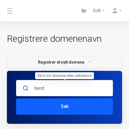
EUR
Registrere domenenavn
Registrer et nytt domene
Skriv inn domene eller nøkkelord
Søk