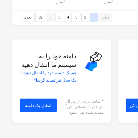
1 سال
1 سال
قبلی
1
2
3
4
5
…
52
بعدی
دامنه خود را به
سیستم ما انتقال دهید
همینک دامنه خود را انتقال دهید تا
یک سال نیز تمدید گردد!*
* شامل برخی از تی ال
ی کن
انتقال یک دامنه
دی ها و دامنه های اخیراً
تمدید شده نمی شود