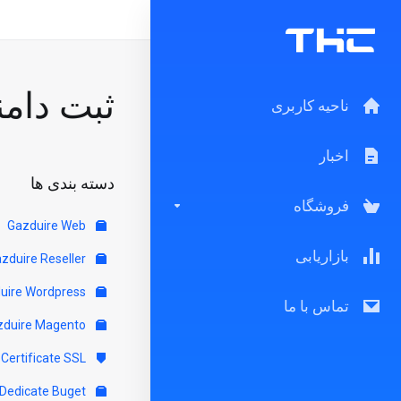
ثبت دامن
ناحیه کاربری
اخبار
دسته بندی ها
فروشگاه
Gazduire Web
بازاریابی
Gazduire Reseller
Gazduire Wordpress
تماس با ما
Gazduire Magento
Certificate SSL
Servere Dedicate Buget