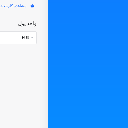
مشاهده کارت خر
واحد پول