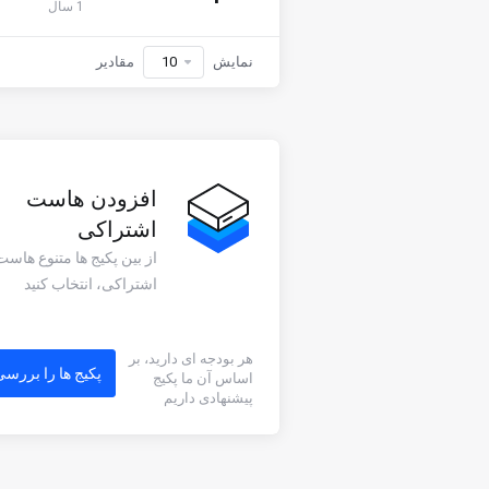
1 سال
نمایش
مقادیر
افزودن هاست
اشتراکی
از بین پکیج ها متنوع هاست
اشتراکی، انتخاب کنید
هر بودجه ای دارید، بر
پکیج ها را بررس
اساس آن ما پکیج
پیشنهادی داریم