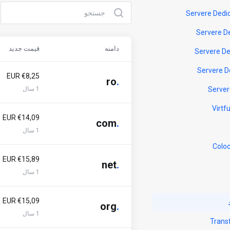
دامنه
قیمت جدید
€8,25 EUR
ro
.
1 سال
€14,09 EUR
com
.
1 سال
€15,89 EUR
net
.
1 سال
€15,09 EUR
org
.
1 سال