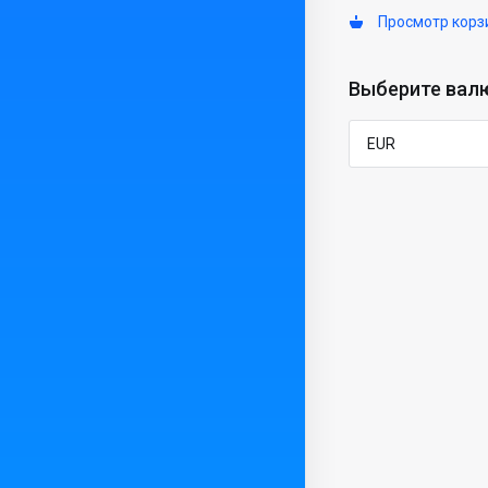
Просмотр корз
Выберите вал