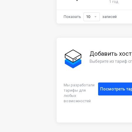
1 год
Показать
записей
Добавить хост
Выберите из тариф с
Мы разработали
Посмотреть та
тарифы для
любых
возможностей