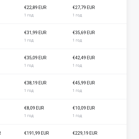
€22,89 EUR
€27,79 EUR
1 год
1 год
€31,99 EUR
€35,69 EUR
1 год
1 год
€35,09 EUR
€42,49 EUR
1 год
1 год
€38,19 EUR
€45,99 EUR
1 год
1 год
€8,09 EUR
€10,09 EUR
1 год
1 год
R
€191,99 EUR
€229,19 EUR