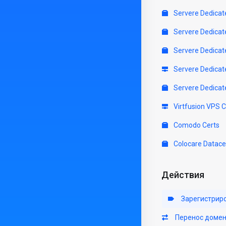
Servere Dedicat
Servere Dedicat
Servere Dedicat
Servere Dedicat
Servere Dedicat
Virtfusion VPS 
Comodo Certs
Colocare Datace
Действия
Зарегистрир
Перенос доме