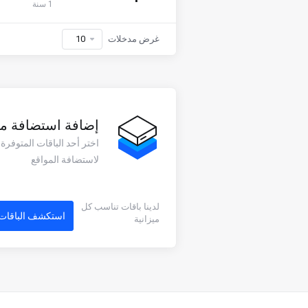
1 سنة
غرض مدخلات
إضافة استضافة مو
اختر أحد الباقات المتوفرة
لاستضافة المواقع
لدينا باقات تناسب كل
استكشف الباقات 
ميزانية