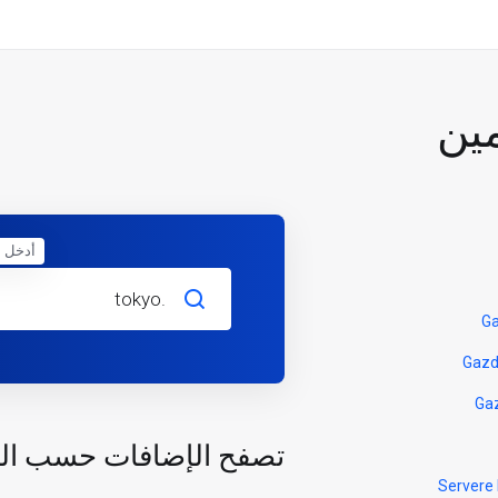
ين
أدخل ا
تصفح الإضافات حسب ال