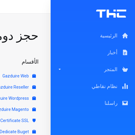
حجز دوم
الرئيسية
أخبار
الأقسام
المتجر
Gazduire Web
نظام نقاطي
Gazduire Reseller
Gazduire Wordpress
راسلنا
Gazduire Magento
Certificate SSL
Servere Dedicate Buget