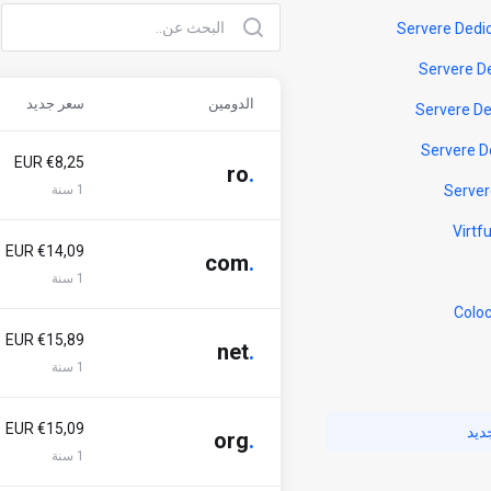
الدومين
سعر جديد
€8,25 EUR
ro
.
1 سنة
€14,09 EUR
com
.
1 سنة
€15,89 EUR
net
.
1 سنة
€15,09 EUR
ديد
org
.
1 سنة