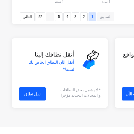
1 سنة
1 سنة
السابق
1
2
3
4
5
…
52
التالي
اقع
أنقل نطاقك إلينا
أنقل الآن النطاق الخاص بك
لسنة!*
* لا يشمل بعض النطاقات
الآن
نقل نطاق
و المجالات التجديد مؤخرا