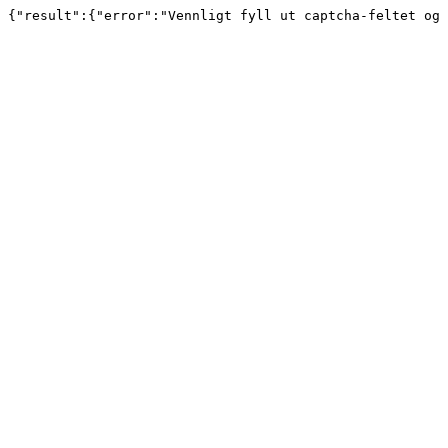
{"result":{"error":"Vennligt fyll ut captcha-feltet og 