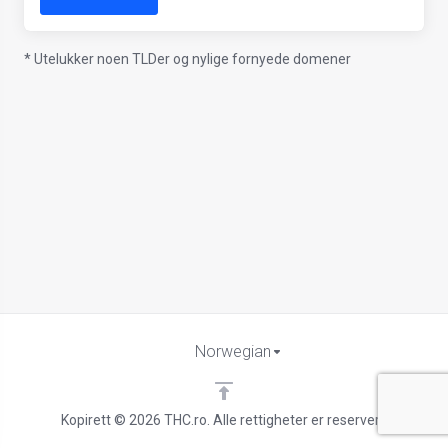
* Utelukker noen TLDer og nylige fornyede domener
Norwegian
Kopirett © 2026 THC.ro. Alle rettigheter er reservert.