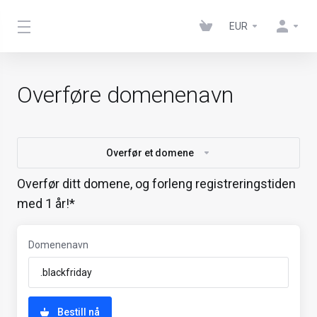
EUR
Overføre domenenavn
Overfør et domene
Overfør ditt domene, og forleng registreringstiden
med 1 år!*
Domenenavn
Bestill nå