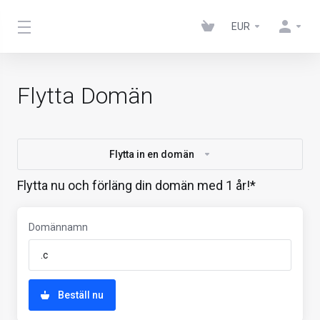
EUR
Flytta Domän
Flytta in en domän
Flytta nu och förläng din domän med 1 år!*
Domännamn
Beställ nu