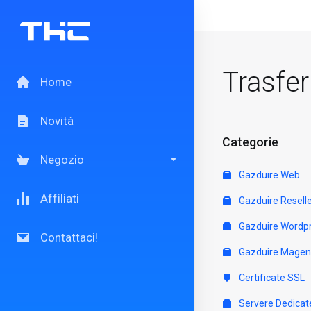
Trasfe
Home
Novità
Categorie
Negozio
Gazduire Web
Affiliati
Gazduire Resell
Gazduire Wordp
Contattaci!
Gazduire Magen
Certificate SSL
Servere Dedicat