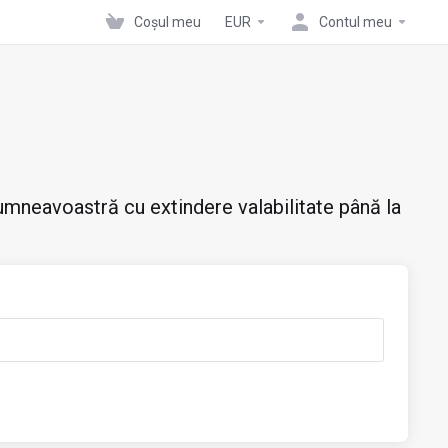
Coșul meu
EUR
Contul meu
mneavoastră cu extindere valabilitate până la