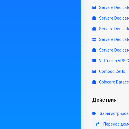
Servere Dedicat
Servere Dedicat
Servere Dedicat
Servere Dedicat
Servere Dedicat
Virtfusion VPS 
Comodo Certs
Colocare Datace
Действия
Зарегистриров
Перенос дом