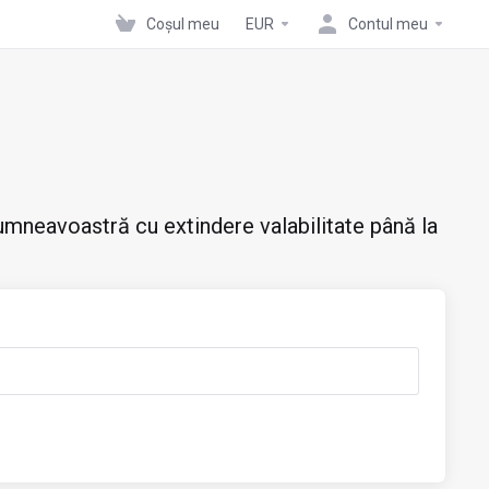
Coșul meu
EUR
Contul meu
mneavoastră cu extindere valabilitate până la