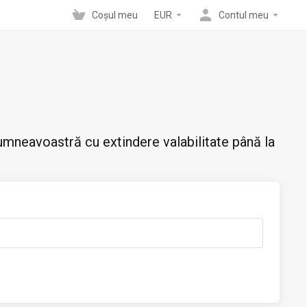
Coșul meu
EUR
Contul meu
mneavoastră cu extindere valabilitate până la